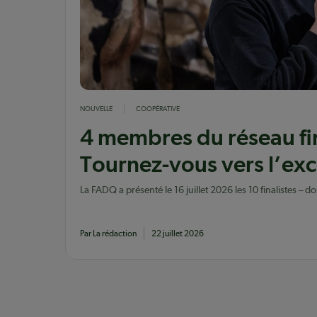
NOUVELLE
COOPÉRATIVE
4 membres du réseau fin
Tournez-vous vers l’exc
La FADQ a présenté le 16 juillet 2026 les 10 finalistes –
l'édition 2026 du concours Tournez-vous vers l’excellen
Par La rédaction
22 juillet 2026
Pagination