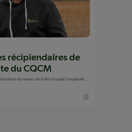
s récipiendaires de
rite du CQCM
aboratrice du réseau de Sollio Groupe Coopératif
ition 2026 de l'Ordre du Mérite coopératif et