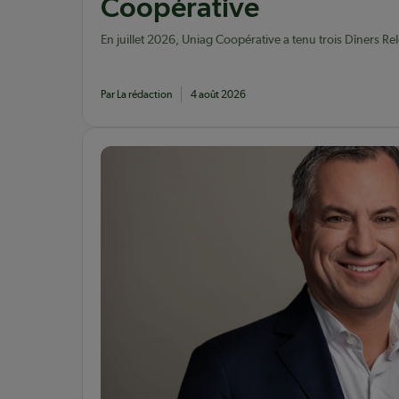
Coopérative
En juillet 2026, Uniag Coopérative a tenu trois Dîners Re
vingtaine de jeunes producteurs agricoles membres.
Par La rédaction
4 août 2026