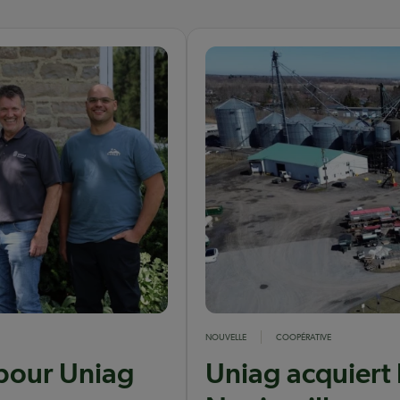
NOUVELLE
COOPÉRATIVE
 pour Uniag
Uniag acquiert 