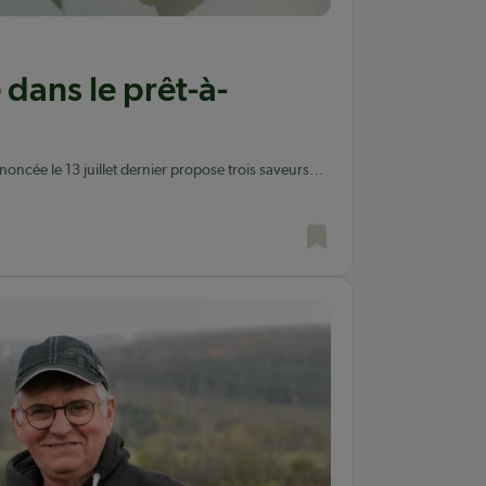
 dans le prêt-à-
oncée le 13 juillet dernier propose trois saveurs
e.