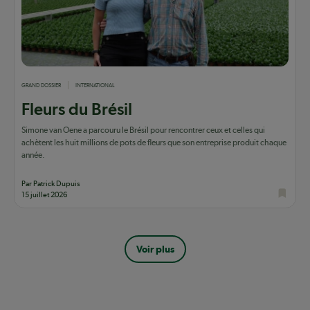
GRAND DOSSIER
INTERNATIONAL
Fleurs du Brésil
Simone van Oene a parcouru le Brésil pour rencontrer ceux et celles qui
achètent les huit millions de pots de fleurs que son entreprise produit chaque
année.
Par Patrick Dupuis
15 juillet 2026
Pagination
Voir plus