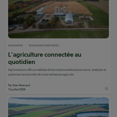
AGCONNEXION
TECHNOLOGIE ET ROBOTISATION
L’agriculture connectée au
quotidien
AgConnexion offre un tableau de bord personnalisé pour suivre, analyser et
optimiser les activités de votre entreprise agricole.
Par Alain Brassard ...
15 juillet 2026