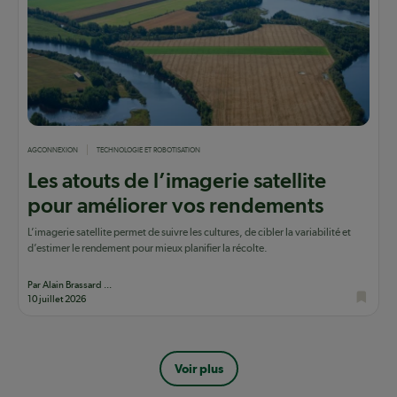
AGCONNEXION
TECHNOLOGIE ET ROBOTISATION
Les atouts de l’imagerie satellite
pour améliorer vos rendements
L’imagerie satellite permet de suivre les cultures, de cibler la variabilité et
d’estimer le rendement pour mieux planifier la récolte.
Par Alain Brassard ...
10 juillet 2026
Pagination
Voir plus