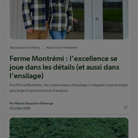
TÉMOIGNAGE ET ENTREVUE
PRODUCTION ET RENDEMENT
Ferme Montrémi : l’excellence se
joue dans les détails (et aussi dans
l’ensilage)
À la Ferme Montrémi, les conservateurs d’ensilage s’intègrent à une stratégie
plus large d’optimisation et d’analyse.
Par Maude Beaudoin-Roberge
22 juillet 2026