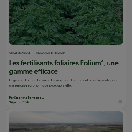
ARTICLE TECHNIQUE
PRODUCTION ET RENDEMENT
3
Les fertilisants foliaires Folium
, une
gamme efficace
La gamme Folium 3 favorise l’absorption des molécules par la plante pour
une réponse agronomique exceptionnelle.
Par Stéphane Perreault ...
29 juillet 2026