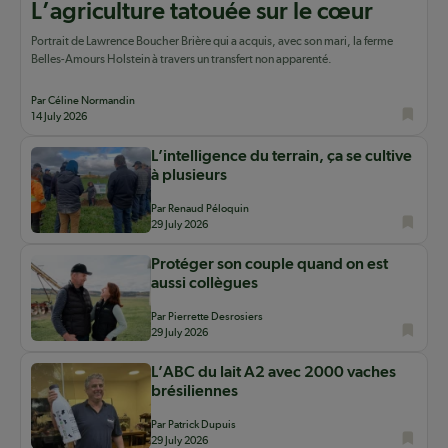
L’agriculture tatouée sur le cœur
Portrait de Lawrence Boucher Brière qui a acquis, avec son mari, la ferme
Belles-Amours Holstein à travers un transfert non apparenté.
Par Céline Normandin
14 July 2026
L’intelligence du terrain, ça se cultive
à plusieurs
Par Renaud Péloquin
29 July 2026
Protéger son couple quand on est
aussi collègues
Par Pierrette Desrosiers
29 July 2026
L’ABC du lait A2 avec 2000 vaches
brésiliennes
Par Patrick Dupuis
29 July 2026