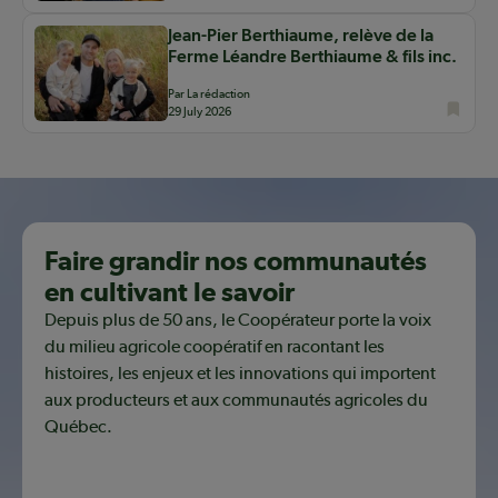
Jean-Pier Berthiaume, relève de la
Ferme Léandre Berthiaume & fils inc.
Par La rédaction
29 July 2026
Faire grandir nos communautés
en cultivant le savoir
Depuis plus de 50 ans, le Coopérateur porte la voix
du milieu agricole coopératif en racontant les
histoires, les enjeux et les innovations qui importent
aux producteurs et aux communautés agricoles du
Québec.
Découvrir notre mission coopérative