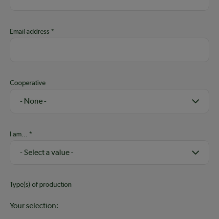
Email address
Cooperative
I am...
Type(s) of production
Your selection: