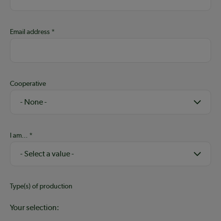
Email address
Cooperative
I am...
Type(s) of production
Your selection: