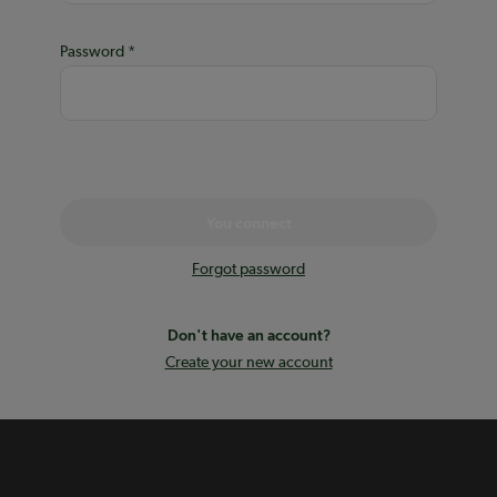
Password
You connect
Forgot password
Don't have an account?
Create your new account